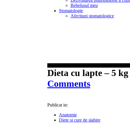
Dezvoltarea psihomotorie a copi
Bebelusul meu
Stomatologie
Afectiuni stomatologice
Dieta cu lapte – 5 k
Comments
Publicat in:
Anatomie
Diete si cure de slabire