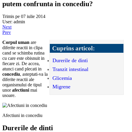
putem confrunta in concediu?
Trimis pe 07 iulie 2014
User: admin
Next
Prev
Corpul uman
are
Cuprins articol:
diferite reactii in clipa
cand se schimba rutina
cu care este obisnuit in
Durerile de dinti
fiecare zi. De accea,
Tranzit intestinal
atunci cand plecati in
concediu
, asteptati-va la
Glicemia
diferite reactii ale
organismului de tipul
Migrene
unor
afectiuni
mai
usoare.
Afectiuni in concediu
Durerile de dinti