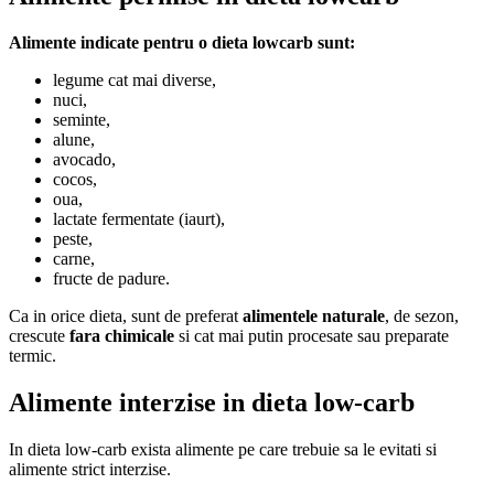
Alimente indicate pentru o dieta lowcarb sunt:
legume cat mai diverse,
nuci,
seminte,
alune,
avocado,
cocos,
oua,
lactate fermentate (iaurt),
peste,
carne,
fructe de padure.
Ca in orice dieta, sunt de preferat
alimentele naturale
, de sezon,
crescute
fara chimicale
si cat mai putin procesate sau preparate
termic.
Alimente interzise in dieta low-carb
In dieta low-carb exista alimente pe care trebuie sa le evitati si
alimente strict interzise.