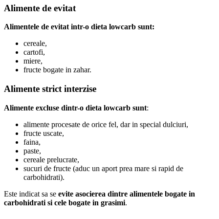
Alimente de evitat
Alimentele de evitat intr-o dieta lowcarb sunt:
cereale,
cartofi,
miere,
fructe bogate in zahar.
Alimente strict interzise
Alimente excluse dintr-o dieta lowcarb sunt
:
alimente procesate de orice fel, dar in special dulciuri,
fructe uscate,
faina,
paste,
cereale prelucrate,
sucuri de fructe (aduc un aport prea mare si rapid de
carbohidrati).
Este indicat sa se
evite asocierea dintre alimentele bogate in
carbohidrati si cele bogate in grasimi
.