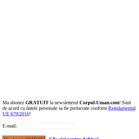
Ma abonez
GRATUIT
la newsletterul
Corpul-Uman.com
! Sunt
de acord ca datele personale sa fie prelucrate conform
Regulamentul
UE 679/2016
!
E-mail: