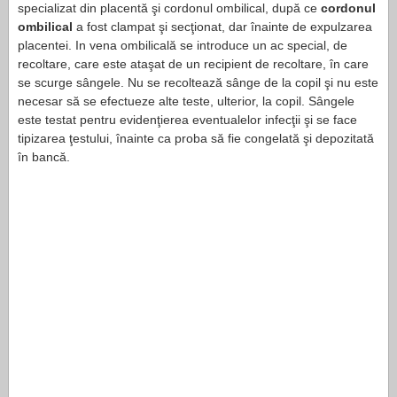
specializat din placentă şi cordonul ombilical, după ce
cordonul
ombilical
a fost clampat şi secţionat, dar înainte de expulzarea
placentei. In vena ombilicală se introduce un ac special, de
recoltare, care este ataşat de un recipient de recoltare, în care
se scurge sângele. Nu se recoltează sânge de la copil şi nu este
necesar să se efectueze alte teste, ulterior, la copil. Sângele
este testat pentru evidenţierea eventualelor infecţii şi se face
tipizarea ţestului, înainte ca proba să fie congelată şi depozitată
în bancă.