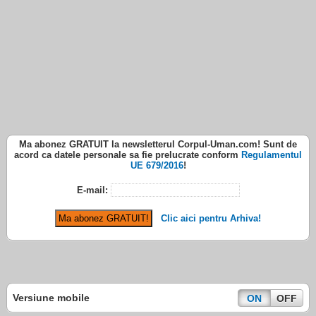
Ma abonez
GRATUIT
la newsletterul
Corpul-Uman.com
! Sunt de
acord ca datele personale sa fie prelucrate conform
Regulamentul
UE 679/2016
!
E-mail:
Clic aici pentru Arhiva!
Versiune mobile
ON
OFF