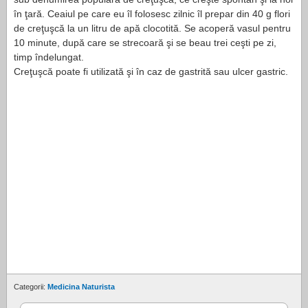
în ţară. Ceaiul pe care eu îl folosesc zilnic îl prepar din 40 g flori
de creţuşcă la un litru de apă clocotită. Se acoperă vasul pentru
10 minute, după care se strecoară şi se beau trei ceşti pe zi,
timp îndelungat.
Creţuşcă poate fi utilizată şi în caz de gastrită sau ulcer gastric.
Categorii:
Medicina Naturista