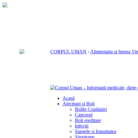
CORPUL UMAN
›
Alimentatia si Igiena Vie
Acasă
Afectiuni si Boli
Bolile Copilariei
Cancerul
Boli ereditare
Infectii
Sangele si Imunitatea
Simptome