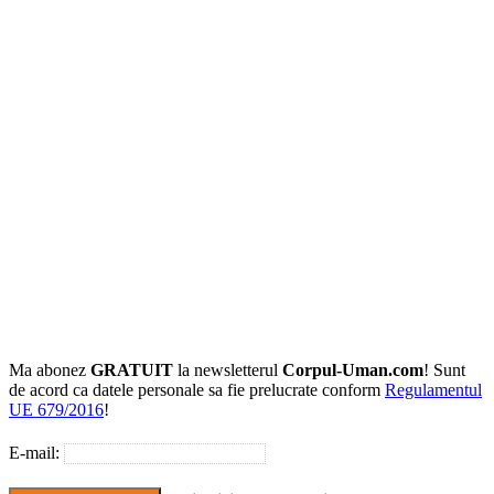
Ma abonez
GRATUIT
la newsletterul
Corpul-Uman.com
! Sunt
de acord ca datele personale sa fie prelucrate conform
Regulamentul
UE 679/2016
!
E-mail: