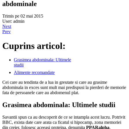
abdominale
Trimis pe 02 mai 2015
User: admin
Next
Prev
Cuprins articol:
Grasimea abdominala: Ultimele
studii
Alimente recomandate
Cei care au tendinta de a lua in greutate si care au grasime
abdominala in exces sunt mult mai predispusi la pierderi de memorie
fata de persoanele care au abdomenul plat.
Grasimea abdominala: Ultimele studii
Savantii spun ca au descoperit de ce se intampla acest lucru. Potrivit
BBC, exista date care arata ca ficatul si hipocamp, zona memoriei
din creier, folosesc aceeasi proteina, denumita
PPARalpha
.