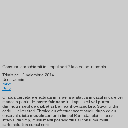
Consumi carbohidrati in timpul serii? Iata ce se intampla
Trimis pe 12 noiembrie 2014
User: admin
Next
Prev
O noua cercetare efectuata in Israel a aratat ca in cazul in care vei
manca o portie de
paste fainoase
in timpul serii
vei putea
diminua riscul de diabet si boli cardiovasculare
. Savantii din
cadrul Universitatii Ebraice au efectuat acest studiu dupa ce au
observat
dieta musulmanilor
in timpul Ramadanului. In acest
interval de timp, musulmanii postesc ziua si consuma multi
carbohidrati in cursul serii.