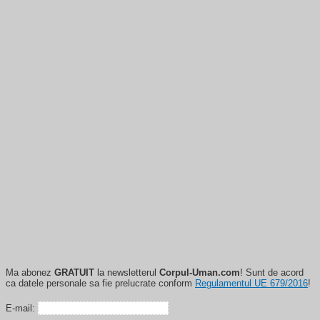
Ma abonez
GRATUIT
la newsletterul
Corpul-Uman.com
! Sunt de acord
ca datele personale sa fie prelucrate conform
Regulamentul UE 679/2016
!
E-mail: