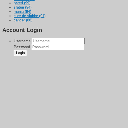
pareri
(99)
sfaturi
(94)
meniu
(94)
cure de slabire
(91)
cancer
(88)
Account Login
Username
Password