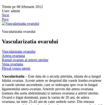
Trimis pe 08 februarie 2012
User: admin
Next
Prev
Vascularizatia ovarului
Vascularizatia ovarului
Vascularizatia ovarului
Artera ovariana
Ramul ovarian al arterei uterine
Vena ovariana
Plexul venos uterin
Vascularizatia
– Este data de o arcada arteriala, situata de-a lungul
hilului ovarian. Aceste artere se desprind din vasele lombo-ovariene
si vasele uterine ascendente, care se indreapta spre ovar in lungul
ligamentului utero-ovarian. Arterele provin din artera ovariana
(ramura din aorta abdominala) si ramura ovariana a arterei uterine.
Ovarul e irigat dominant, pana la varsta de 20 ani, de artera
ovariana, iar intre 25-45 ani de catre ambele surse. Din reteaua