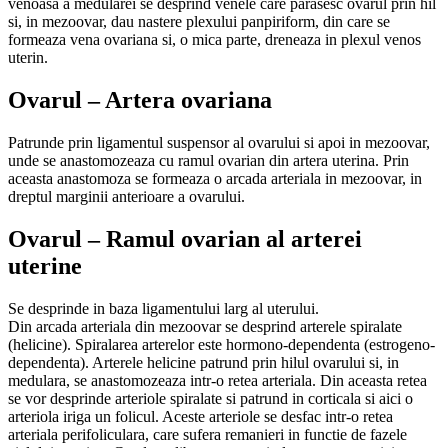
venoasa a medularei se desprind venele care parasesc ovarul prin hil
si,
in mezoovar, dau nastere plexului panpiriform, din care se
formeaza vena ovariana si, o mica parte, dreneaza in plexul venos
uterin.
Ovarul – Artera ovariana
Patrunde prin ligamentul suspensor al ovarului si apoi in mezoovar,
unde se anastomozeaza cu ramul ovarian din artera uterina.
Prin
aceasta anastomoza se formeaza o arcada arteriala in mezoovar, in
dreptul marginii anterioare a ovarului.
Ovarul – Ramul ovarian al arterei
uterine
Se desprinde in baza ligamentului larg al uterului.
Din arcada arteriala din mezoovar se desprind arterele spiralate
(helicine). Spiralarea arterelor este hormono-dependenta (estrogeno-
dependenta). Arterele helicine patrund prin hilul ovarului si, in
medulara, se anastomozeaza intr-o retea arteriala. Din aceasta retea
se vor desprinde arteriole spiralate si patrund in corticala si aici o
arteriola iriga un folicul. Aceste arteriole se desfac intr-o retea
arteriala perifoliculara, care sufera remanieri in functie de fazele