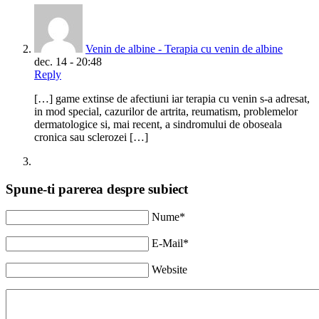
Venin de albine - Terapia cu venin de albine
dec. 14 - 20:48
Reply
[…] game extinse de afectiuni iar terapia cu venin s-a adresat,
in mod special, cazurilor de artrita, reumatism, problemelor
dermatologice si, mai recent, a sindromului de oboseala
cronica sau sclerozei […]
Spune-ti parerea despre subiect
Nume*
E-Mail*
Website