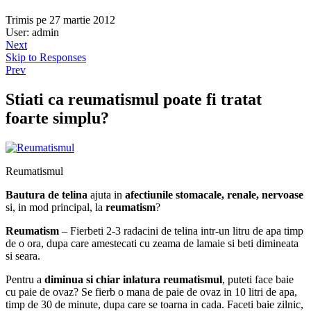
Trimis pe 27 martie 2012
User: admin
Next
Skip to Responses
Prev
Stiati ca reumatismul poate fi tratat
foarte simplu?
Reumatismul
Bautura de telina
ajuta in
afectiunile stomacale, renale, nervoase
si, in mod principal, la
reumatism
?
Reumatism
– Fierbeti 2-3 radacini de telina intr-un litru de apa timp
de o ora, dupa care amestecati cu zeama de lamaie si beti dimineata
si seara.
Pentru a
diminua si chiar inlatura reumatismul
, puteti face baie
cu paie de ovaz? Se fierb o mana de paie de ovaz in 10 litri de apa,
timp de 30 de minute, dupa care se toarna in cada. Faceti baie zilnic,