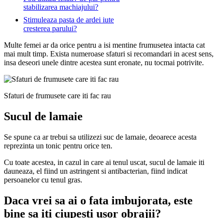
stabilizarea machiajului?
Stimuleaza pasta de ardei iute
cresterea parului?
Multe femei ar da orice pentru a isi mentine frumusetea intacta cat
mai mult timp. Exista numeroase sfaturi si recomandari in acest sens,
insa deseori unele dintre acestea sunt eronate, nu tocmai potrivite.
Sfaturi de frumusete care iti fac rau
Sucul de lamaie
Se spune ca ar trebui sa utilizezi suc de lamaie, deoarece acesta
reprezinta un tonic pentru orice ten.
Cu toate acestea, in cazul in care ai tenul uscat, sucul de lamaie iti
dauneaza, el fiind un astringent si antibacterian, fiind indicat
persoanelor cu tenul gras.
Daca vrei sa ai o fata imbujorata, este
bine sa iti ciupesti usor obrajii?