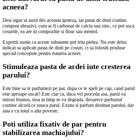
acneea?
Desi sigur ai auzit des aceasta ipoteza, iar pasta de dinti contine
compusi abrazivi, cum ar fi carbonat de calciu sau zinc, ce pot usca
cosurile, ea are in compozitie si flour sau mentol.
Expertii sustin ca aceste substante pot irita pielea. Nu este deloc
indicat sa aplicati pasta de dinti pe cosuri, ci sa folositi produse
special concepute pentru tratarea acneei.
Stimuleaza pasta de ardei iute cresterea
parului?
Este bine sa te parfumezi pe par, dupa ce te speli pe cap, cand parul
este aproape uscat? Este clar ca, daca vei proceda asa, parul va
mirosi frumos, insa in timp se va degrada, deoarece parfumul
contine alcool ce usuca parul. Exista si parfum destinat parului, dar
asta e cu totul o alta poveste.
Poti utiliza fixativ de par pentru
stabilizarea machiajului?