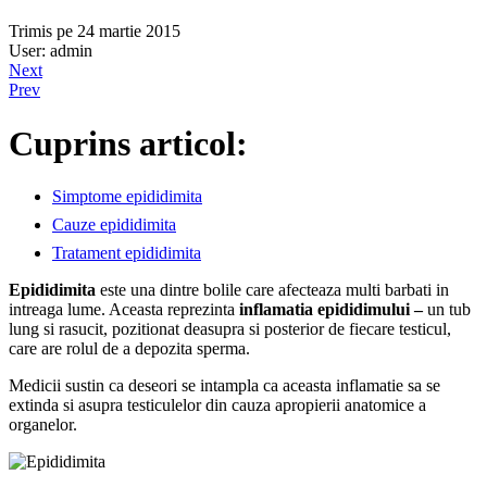
Trimis pe 24 martie 2015
User: admin
Next
Prev
Cuprins articol:
Simptome epididimita
Cauze epididimita
Tratament epididimita
Epididimita
este una dintre bolile care afecteaza multi barbati in
intreaga lume. Aceasta reprezinta
inflamatia epididimului –
un tub
lung si rasucit, pozitionat deasupra si posterior de fiecare testicul,
care are rolul de a depozita sperma.
Medicii sustin ca deseori se intampla ca aceasta inflamatie sa se
extinda si asupra testiculelor din cauza apropierii anatomice a
organelor.