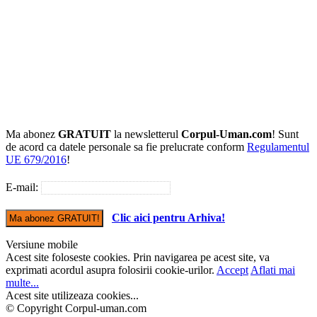
Ma abonez
GRATUIT
la newsletterul
Corpul-Uman.com
! Sunt
de acord ca datele personale sa fie prelucrate conform
Regulamentul
UE 679/2016
!
E-mail:
Clic aici pentru Arhiva!
Versiune mobile
Acest site foloseste cookies. Prin navigarea pe acest site, va
exprimati acordul asupra folosirii cookie-urilor.
Accept
Aflati mai
multe...
Acest site utilizeaza cookies...
© Copyright Corpul-uman.com