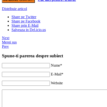
Distribuie articol
Share pe Twitter
Share pe Facebook
Share prin E-Mail
Salveaza in Del.icio.us
Next
Mergi sus
Prev
Spune-ti parerea despre subiect
Nume*
E-Mail*
Website