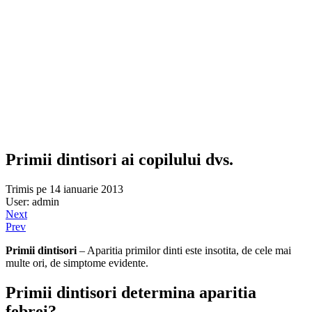
Primii dintisori ai copilului dvs.
Trimis pe 14 ianuarie 2013
User: admin
Next
Prev
Primii dintisori
– Aparitia primilor dinti este insotita, de cele mai
multe ori, de simptome evidente.
Primii dintisori determina aparitia
febrei?