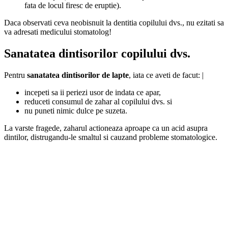
fata de locul firesc de eruptie).
Daca observati ceva neobisnuit la dentitia copilului dvs., nu ezitati sa
va adresati medicului stomatolog!
Sanatatea dintisorilor copilului dvs.
Pentru
sanatatea dintisorilor de lapte
, iata ce aveti de facut: |
incepeti sa ii periezi usor de indata ce apar,
reduceti consumul de zahar al copilului dvs. si
nu puneti nimic dulce pe suzeta.
La varste fragede, zaharul actioneaza aproape ca un acid asupra
dintilor, distrugandu-le smaltul si cauzand probleme stomatologice.