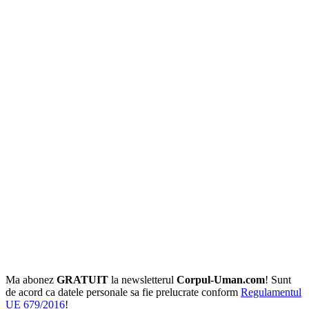
Ma abonez
GRATUIT
la newsletterul
Corpul-Uman.com
! Sunt
de acord ca datele personale sa fie prelucrate conform
Regulamentul
UE 679/2016
!