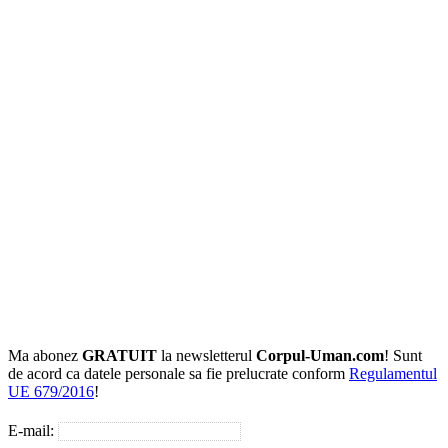
Ma abonez
GRATUIT
la newsletterul
Corpul-Uman.com
! Sunt
de acord ca datele personale sa fie prelucrate conform
Regulamentul
UE 679/2016
!
E-mail: