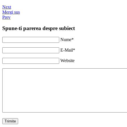
Next
Mergi sus
Prev
Spune-ti parerea despre subiect
Nume*
E-Mail*
Website