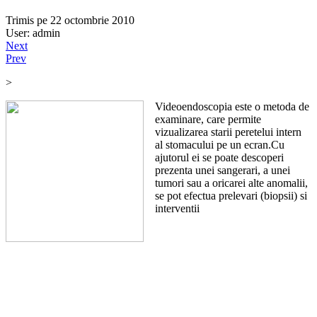
Trimis pe 22 octombrie 2010
User: admin
Next
Prev
>
Videoendoscopia este o metoda de
examinare, care permite
vizualizarea starii peretelui intern
al stomacului pe un ecran.Cu
ajutorul ei se poate descoperi
prezenta unei sangerari, a unei
tumori sau a oricarei alte anomalii,
se pot efectua prelevari (biopsii) si
interventii